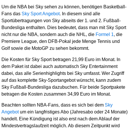
Um die NBA bei Sky sehen zu können, benötigen Basketball-
Fans das
Sky Sport Angebot
. In diesem sind alle
Sportübertragungen von Sky abseits der 1. und 2. Fußball-
Bundesliga enthalten. Dies bedeutet, dass man mit Sky Sport
nicht nur die NBA, sondern auch die NHL, die
Formel 1
, die
Premiere League, den DFB-Pokal jede Menge Tennis und
Golf sowie die MotoGP zu sehen bekommt.
Die Kosten für Sky Sport betragen 21,99 Euro im Monat. In
dem Paket ist dabei auch automatisch Sky Entertainment
dabei, das alle Serienhighlights bei Sky umfasst. Wer Zugriff
auf das komplette Sky-Sportangebot wünscht, kann zudem
Sky Fußball-Bundesliga dazubuchen. Für beide Sportpakete
betragen die Kosten zusammen 34,99 Euro im Monat.
Beachten sollten NBA-Fans, dass es sich bei dem
Sky
Angebot
um ein langfristiges Abo (Jahresabo oder 24 Monate)
handelt. Eine Kündigung ist also erst nach dem Ablauf der
Mindestvertragslaufzeit möglich. Ab diesem Zeitpunkt wird