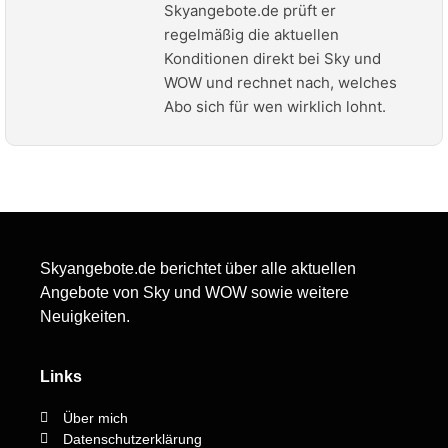
Skyangebote.de prüft er
regelmäßig die aktuellen
Konditionen direkt bei Sky und
WOW und rechnet nach, welches
Abo sich für wen wirklich lohnt.
Skyangebote.de berichtet über alle aktuellen
Angebote von Sky und WOW sowie weitere
Neuigkeiten.
Links
Über mich
Datenschutzerklärung